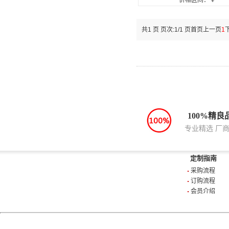
价格区间：￥
共1 页 页次:1/1 页
首页
上一页
1
100%精良
专业精选 厂
定制指南
采购流程
订购流程
会员介绍