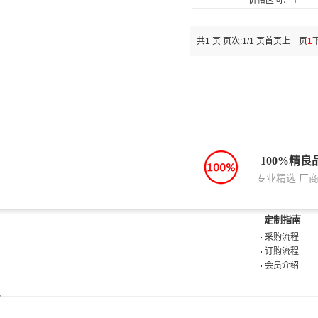
价格区间：￥
共1 页 页次:1/1 页
首页
上一页
1
100%精良
专业精选 厂
定制指南
采购流程
订购流程
会员介绍