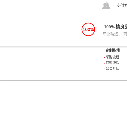
支付
100%精良
专业精选 厂
定制指南
采购流程
订购流程
会员介绍