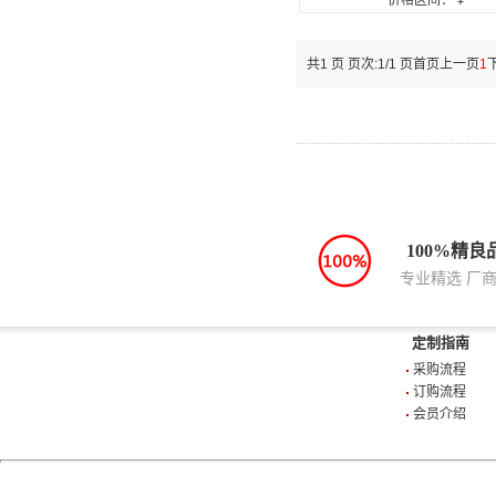
价格区间：￥
共1 页 页次:1/1 页
首页
上一页
1
100%精良
专业精选 厂
定制指南
采购流程
订购流程
会员介绍